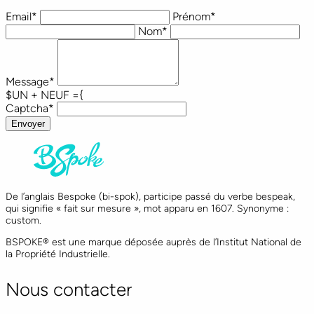
Email
*
Prénom
*
Nom
*
Message
*
$UN + NEUF ={
Captcha
*
Envoyer
De l’anglais Bespoke (bi-spok), participe passé du verbe bespeak,
qui signifie « fait sur mesure », mot apparu en 1607. Synonyme :
custom.
BSPOKE® est une marque déposée auprès de l’Institut National de
la Propriété Industrielle.
Nous contacter